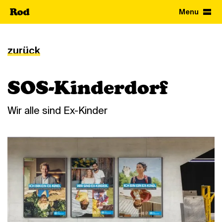
Skip
to
zurück
main
content
SOS-Kinderdorf
Wir alle sind Ex-Kinder