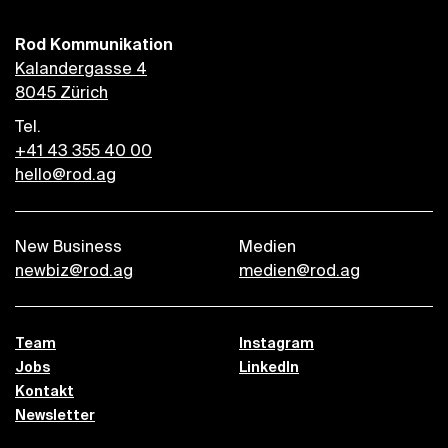
Rod Kommunikation
Kalandergasse 4
8045 Zürich
Tel.
+41 43 355 40 00
hello@rod.ag
New Business
Medien
newbiz@rod.ag
medien@rod.ag
Team
Instagram
Jobs
LinkedIn
Kontakt
Newsletter