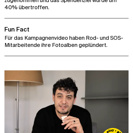
zugenommen und das Spendenziel wurde um
40% übertroffen.
Fun Fact
Für das Kampagnenvideo haben Rod- und SOS-
Mitarbeitende ihre Fotoalben geplündert.